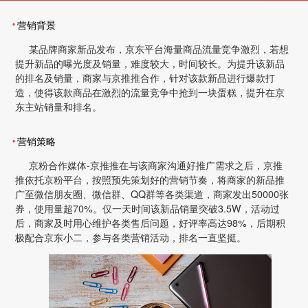
营销背景
某品牌商家新品发布，京东平台海量商品流量竞争激烈，若想
提升新品的曝光度及销量，难度较大，时间较长。为提升该新品
的排名及销量，商家与京推推合作，针对该款新品进行爆款打
造，使得该款商品在激烈的流量竞争中抢到一块蛋糕，提升在京
东主站销量和排名。
营销策略
京粉合作媒体-京推推在与该商家沟通好推广需求之后，京推
推依托京粉平台，按照预先策划好的营销节奏，将商家的新品推
广至微信朋友圈、微信群、QQ群等各类渠道，商家发出50000张
券，使用量超70%。仅一天时间该新品销量突破3.5W，活动过
后，商家及时用心维护各类售后问题，好评率高达98%，后期积
极配合京东小二，参与各类营销活动，排名一直坚挺。