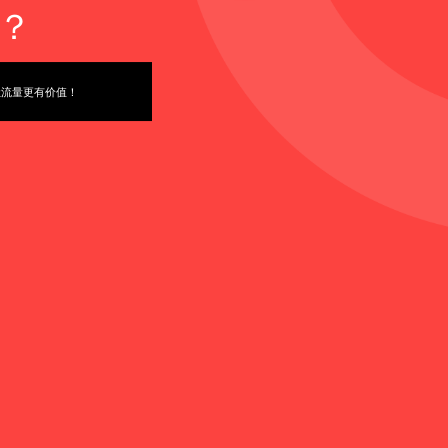
？
让流量更有价值！